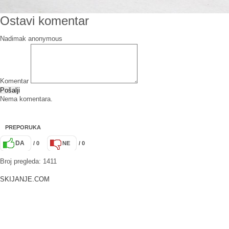
Ostavi komentar
Nadimak
Komentar
Pošalji
Nema komentara.
PREPORUKA
DA
/ 0
NE
/ 0
Broj pregleda: 1411
SKIJANJE.COM