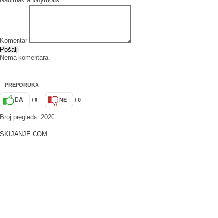
Nadimak
Komentar
Pošalji
Nema komentara.
PREPORUKA
DA
/ 0
NE
/ 0
Broj pregleda: 2020
SKIJANJE.COM