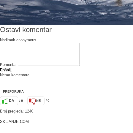
Ostavi komentar
Nadimak
Komentar
Pošalji
Nema komentara.
PREPORUKA
DA
/ 0
NE
/ 0
Broj pregleda: 1240
SKIJANJE.COM