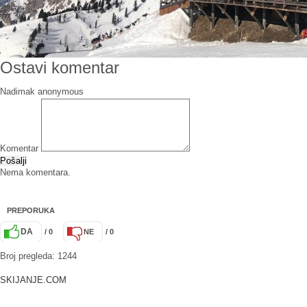
Ostavi komentar
Nadimak
Komentar
Pošalji
Nema komentara.
PREPORUKA
DA
/ 0
NE
/ 0
Broj pregleda: 1244
SKIJANJE.COM