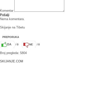
Komentar
Pošalji
Nema komentara.
Skijanje na Tibetu
PREPORUKA
DA
/ 0
NE
/ 0
Broj pregleda: 5804
SKIJANJE.COM