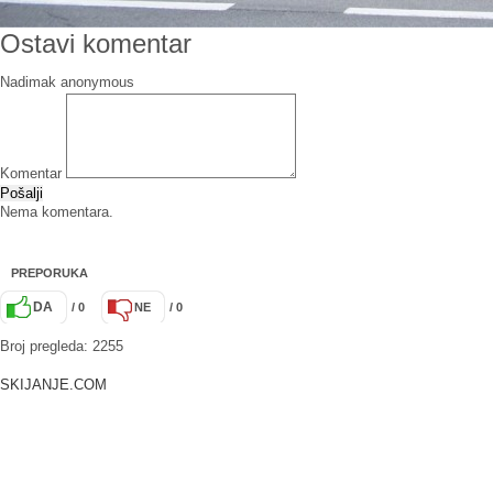
Ostavi komentar
Nadimak
Komentar
Pošalji
Nema komentara.
PREPORUKA
DA
/ 0
NE
/ 0
Broj pregleda: 2255
SKIJANJE.COM