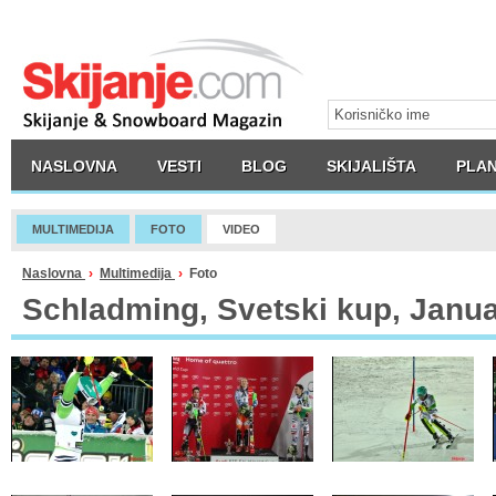
NASLOVNA
VESTI
BLOG
SKIJALIŠTA
PLAN
MULTIMEDIJA
FOTO
VIDEO
Naslovna
›
Multimedija
›
Foto
Schladming, Svetski kup, Janu