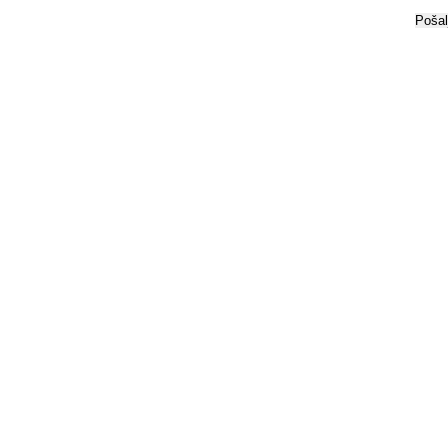
Pošal