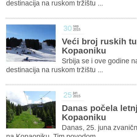
destinacija na ruskom tržištu ...
30
sep
2015
Veći broj ruskih t
Kopaoniku
Srbija se i ove godine n
destinacija na ruskom tržištu ...
25
jun
2015
Danas počela letn
Kopaoniku
Danas, 25. juna zvaničn
na Kopaoniku. Tim povodom ...