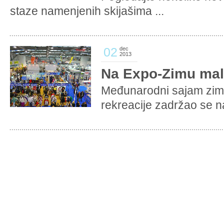
staze namenjenih skijašima ...
02
dec
2013
Na Expo-Zimu mal
Međunarodni sajam zims
rekreacije zadržao se na