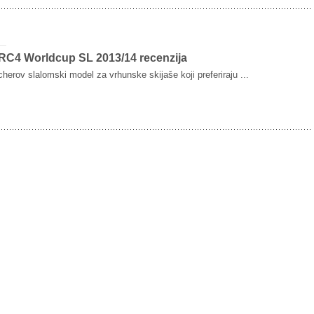
 RC4 Worldcup SL 2013/14 recenzija
cherov slalomski model za vrhunske skijaše koji preferiraju ...