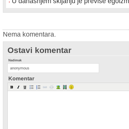
U današnjem skijanju je previše egoiz
Nema komentara.
Ostavi komentar
Nadimak
Komentar