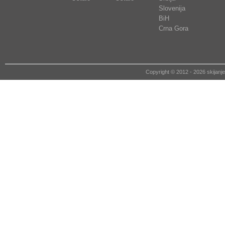
Slovenija
BiH
Crna Gora
Copyright © 2012 - 2026 skija