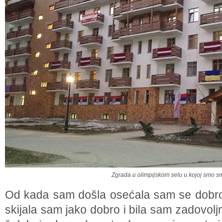
Zgrada u olimpijskom selu u kojoj smo s
Od kada sam došla osećala sam se dobro,
skijala sam jako dobro i bila sam zadovol