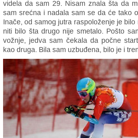
videla da sam 29. Nisam znala šta da m
sam srećna i nadala sam se da će tako os
Inače, od samog jutra raspoloženje je bilo 
niti bilo šta drugo nije smetalo. Pošto s
vožnje, jedva sam čekala da počne start
kao druga. Bila sam uzbuđena, bilo je i tre