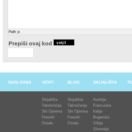
Path
:
p
Prepiši ovaj kod
NASLOVNA
VESTI
BLOG
SKIJALIŠTA
P
Skijališta
Skijališta
Austrija
Takmičenja
Takmičenja
Francuska
Ski Oprema
Ski Oprema
Italija
Freeski
Freeski
Bugarska
Ostalo
Ostalo
Srbija
Slovenija