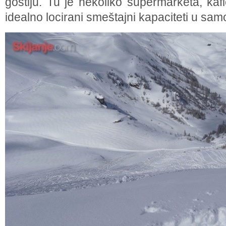
gostiju. Tu je nekoliko supermarketa, kaf
idealno locirani smeštajni kapaciteti u sa