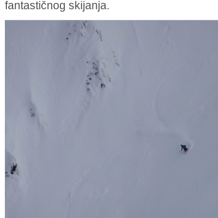
fantastičnog skijanja.