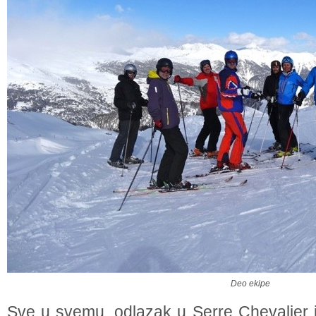
Deo ekipe
Sve u svemu, odlazak u Serre Chevalier i