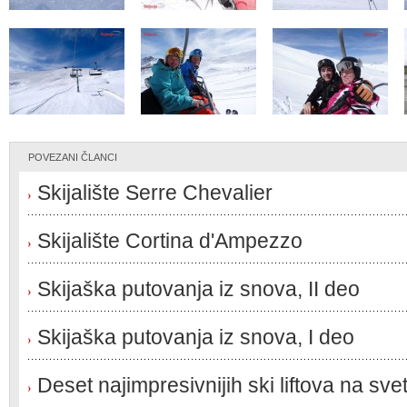
POVEZANI ČLANCI
Skijalište Serre Chevalier
Skijalište Cortina d'Ampezzo
Skijaška putovanja iz snova, II deo
Skijaška putovanja iz snova, I deo
Deset najimpresivnijih ski liftova na sve