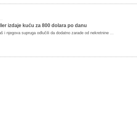
ler izdaje kuću za 800 dolara po danu
aš i njegova supruga odlučili da dodatno zarade od nekretnine ...