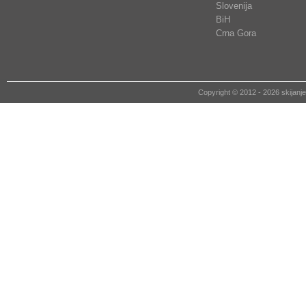
Slovenija
BiH
Crna Gora
Copyright © 2012 - 2026 skija