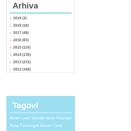
Arhiva
2019 (3)
2018 (16)
2017 (48)
2016 (83)
2015 (110)
2014 (135)
2013 (231)
2012 (166)
Tagovi
Aksel Lund Svindal
Alexis Pinturault
Anna Fenninger
Beaver Creek