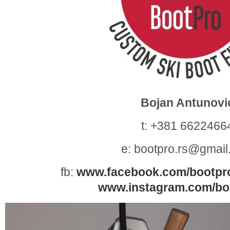
Bojan Antunovi
t: +381 6622466
e: bootpro.rs@gmai
fb:
www.facebook.com/bootpro
www.instagram.com/boo