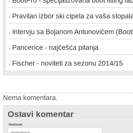
BootPro - specijalizovana boot fitting lab
Pravilan izbor ski cipela za vaša stopal
Intervju sa Bojanom Antunovićem (BootPr
Pancerice - najčešća pitanja
Fischer - noviteti za sezonu 2014/15
Nema komentara.
Ostavi komentar
Nadimak