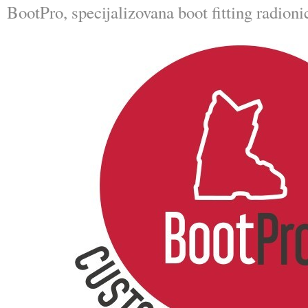
BootPro, specijalizovana boot fitting radioni