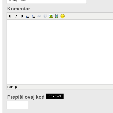
Komentar
Path
:
p
Prepiši ovaj kod