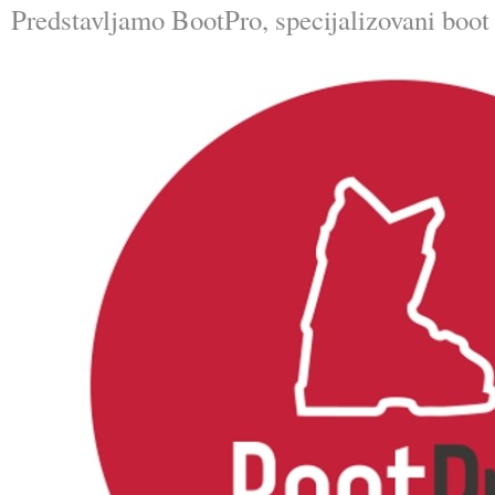
Predstavljamo BootPro, specijalizovani boot fi