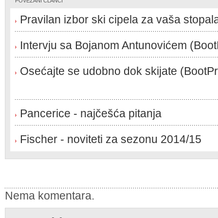
POVEZANI ČLANCI
Pravilan izbor ski cipela za vaša stopal
Intervju sa Bojanom Antunovićem (BootPr
Osećajte se udobno dok skijate (BootPro
Pancerice - najčešća pitanja
Fischer - noviteti za sezonu 2014/15
Nema komentara.