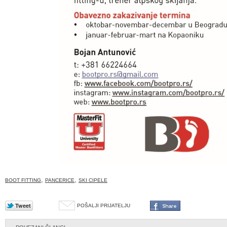
,
,
BOOT FITTING
PANCERICE
SKI CIPELE
POŠALJI PRIJATELJU