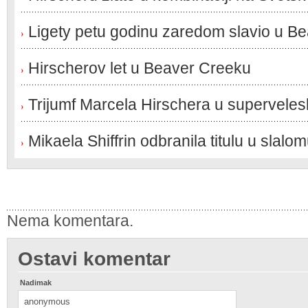
Ligety petu godinu zaredom slavio u B
Hirscherov let u Beaver Creeku
Trijumf Marcela Hirschera u superveles
Mikaela Shiffrin odbranila titulu u slalo
Nema komentara.
Ostavi komentar
Nadimak