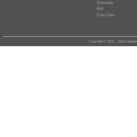
Slovenija
BiH
Crna Gora
Copyright © 2012 - 2026 skija