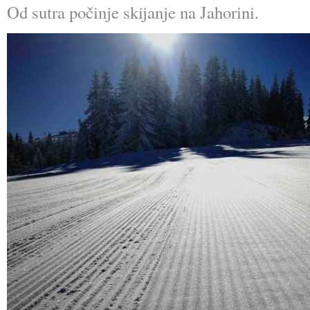
Od sutra počinje skijanje na Jahorini.