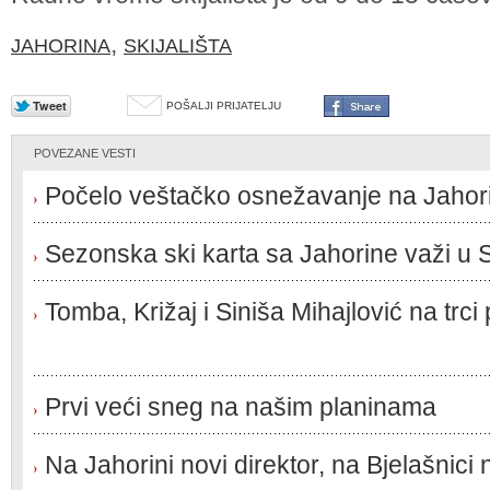
,
JAHORINA
SKIJALIŠTA
POŠALJI PRIJATELJU
POVEZANE VESTI
Počelo veštačko osnežavanje na Jahori
Sezonska ski karta sa Jahorine važi u S
Tomba, Križaj i Siniša Mihajlović na trci
Prvi veći sneg na našim planinama
Na Jahorini novi direktor, na Bjelašnici